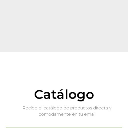
Catálogo
Recibe el catálogo de productos directa y
cómodamente en tu email