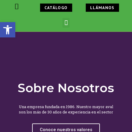
CATÁLOGO
LLÁMANOS
916733615
Abrir barra de herramientas
Sobre Nosotros
Una empresa fundada en 1986. Nuestro mayor aval
son los más de 30 años de experiencia en el sector
Conoce nuestros valores